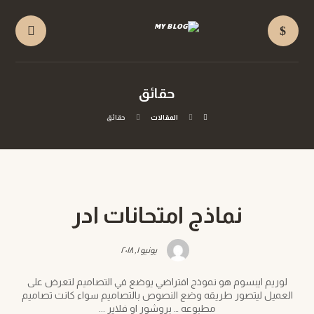
حقائق
المقالات
حقائق
نماذج امتحانات ادر
يونيو ١, ٢٠١٨
لوريم ايبسوم هو نموذج افتراضي يوضع في التصاميم لتعرض على
العميل ليتصور طريقه وضع النصوص بالتصاميم سواء كانت تصاميم
مطبوعه … بروشور او فلاير ...