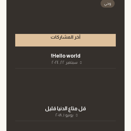
وحي
آخر المشاركات
Hello world!
سبتمبر ٢٢, ٢٠٢٤
قل متاع الدنيا قليل
يونيو ١, ٢٠١٨