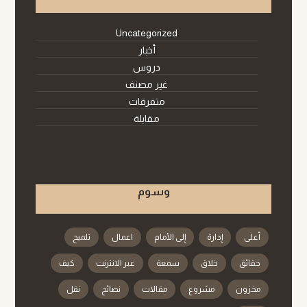
Uncategorized
أخبار
دروس
غير مصنف
متفرقات
مقابلة
وسوم
أعلى
إدارة
إلى الأمام
اعمال
تلميح
حقائق
خلاق
سمعة
عبر الانترنت
كيف
مخزون
مشروع
مقالات
نصائح
نقل