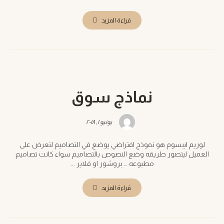
قراءة المزيد
نماذج سوق
يونيو ١, ٢٠١٨
لوريم ايبسوم هو نموذج افتراضي يوضع في التصاميم لتعرض على
العميل ليتصور طريقه وضع النصوص بالتصاميم سواء كانت تصاميم
مطبوعه … بروشور او فلاير ...
قراءة المزيد