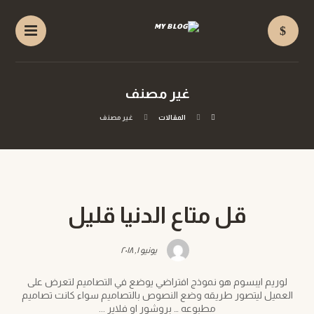
غير مصنف
المقالات
غير مصنف
قل متاع الدنيا قليل
يونيو ١, ٢٠١٨
لوريم ايبسوم هو نموذج افتراضي يوضع في التصاميم لتعرض على
العميل ليتصور طريقه وضع النصوص بالتصاميم سواء كانت تصاميم
مطبوعه … بروشور او فلاير ...