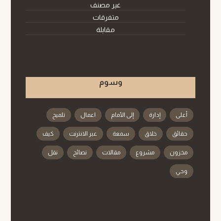
غير مصنف
متفرقات
مقابلة
وسوم
أعلى
إدارة
إلى الأمام
اعمال
تلميح
حقائق
خلاق
سمعة
عبر الانترنت
كيف
مخزون
مشروع
مقالات
نصائح
نقل
وحي